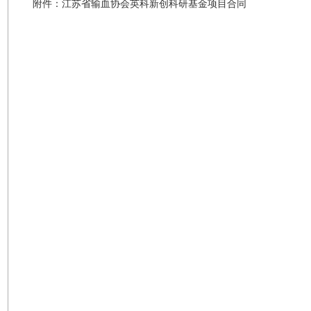
附件：
江苏省输血协会英科新创科研基金项目合同