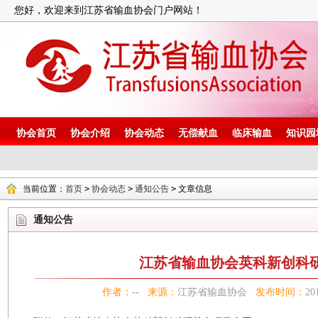
您好，欢迎来到江苏省输血协会门户网站！
协会首页
协会介绍
协会动态
无偿献血
临床输血
知识园
当前位置：
首页
>
协会动态
>
通知公告
>
文章信息
通知公告
江苏省输血协会英科新创科
作者：
--
来源：
江苏省输血协会
发布时间：
20