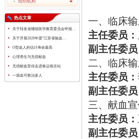
组织机构
热点文章
一、临床输
关于转发省继续医学教育委员会申报…
主任委
员：
关于开展2020年度“江苏省输血…
副主任委员
O型血人的估计寿命最高
心理养生与无偿献血
二、临床输
无偿献血宣传走进春运南京站
主任委
员：
一袋血可救治多人
副主任委员
三、献血宣
主任委
员：
副主任委员