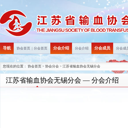
导航
分会介绍
分会成员
协会首页
|
分会首页
分会介绍
分会成
您现在的位置：
协会首页
>
协会分会
>
江苏省输血协会无锡分会
江苏省输血协会无锡分会 — 分会介绍