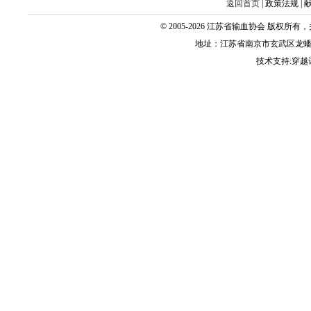
返回首页
|
政策法规
|
© 2005-2026 江苏省输血协会 版权所有，并保留
地址：江苏省南京市玄武区龙蟠路179
技术支持:穿