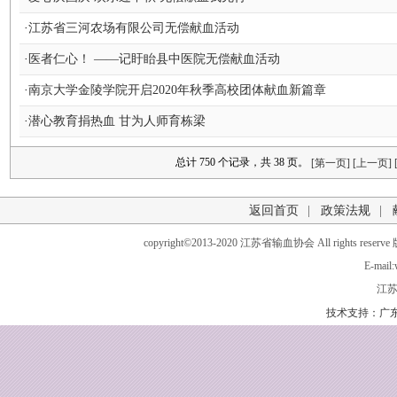
·
江苏省三河农场有限公司无偿献血活动
·
医者仁心！ ——记盱眙县中医院无偿献血活动
·
南京大学金陵学院开启2020年秋季高校团体献血新篇章
·
潜心教育捐热血 甘为人师育栋梁
总计 750 个记录，共 38 页。
[第一页]
[上一页]
返回首页
|
政策法规
|
copyright©2013-2020 江苏省输血协会 All rights 
E-mail:
江苏
技术支持：广东穿